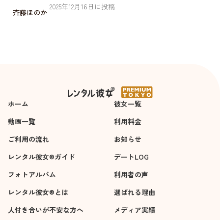
2025
年
12
月
16
日に投稿
斉藤ほのか
ホーム
彼女一覧
動画一覧
利用料金
ご利用の流れ
お知らせ
レンタル彼女®ガイド
デートLOG
フォトアルバム
利用者の声
レンタル彼女®とは
選ばれる理由
人付き合いが不安な方へ
メディア実績