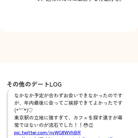
その他のデートLOG
なかなか予定が合わずお会いできなかったのです
が、年内最後に会ってご挨拶できてよかったです
(*´︶`*)♡
東京駅の立地に強すぎて、カフェを探す速さが尋
常ではないのが流石でした！！😳👏
pic.twitter.com/nvWG8WVhBR