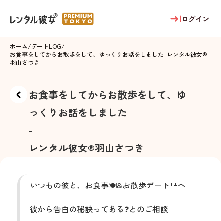
ログイン
ホーム
/
デートLOG
/
お食事をしてからお散歩をして、ゆっくりお話をしました
-
レンタル彼女®
羽山さつき
お食事をしてからお散歩をして、ゆ
っくりお話をしました
-
レンタル彼女®
羽山さつき
いつもの彼と、お食事🍽️&お散歩デート👫へ
彼から告白の秘訣ってある❓とのご相談