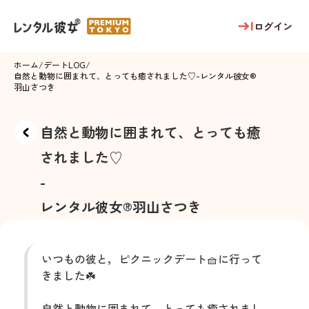
ログイン
ホーム
/
デートLOG
/
自然と動物に囲まれて、とっても癒されました♡
-
レンタル彼女®
羽山さつき
自然と動物に囲まれて、とっても癒
されました♡
-
レンタル彼女®
羽山さつき
いつもの彼と，ピクニックデート🧺に行って
きました☘️
自然と動物に囲まれて、とっても癒されまし