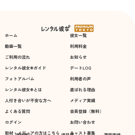
ホーム
彼女一覧
動画一覧
利用料金
ご利用の流れ
お知らせ
レンタル彼女®ガイド
デートLOG
フォトアルバム
利用者の声
レンタル彼女®とは
選ばれる理由
人付き合いが不安な方へ
メディア実績
よくある質問
会員登録（無料）
ログイン
お問い合わせ
取材・メディアの方はこちら
キャスト募集
※
認知度
満足度
運営実績