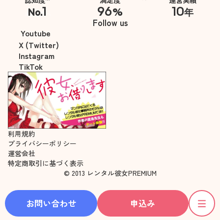
1
96
10
No.
%
年
※自社調べ
Follow us
Youtube
X (Twitter)
Instagram
TikTok
利用規約
プライバシーポリシー
運営会社
特定商取引に基づく表示
© 2013 レンタル彼女PREMIUM
お問い合わせ
申込み