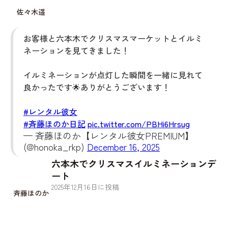
佐々木遥
お客様と六本木でクリスマスマーケットとイルミ
ネーションを見てきました！
イルミネーションが点灯した瞬間を一緒に見れて
良かったです🌟ありがとうございます！
#レンタル彼女
#斉藤ほのか日記
pic.twitter.com/PBHi6Hrsug
— 斉藤ほのか【レンタル彼女PREMIUM】
(@honoka_rkp)
December 16, 2025
六本木でクリスマスイルミネーションデ
ート
2025
年
12
月
16
日に投稿
斉藤ほのか