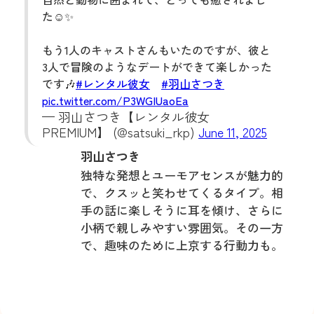
た☺️✨
もう1人のキャストさんもいたのですが、彼と
3人で冒険のようなデートができて楽しかった
です🎶
#レンタル彼女
#羽山さつき
pic.twitter.com/P3WGIUaoEa
— 羽山さつき【レンタル彼女
PREMIUM】 (@satsuki_rkp)
June 11, 2025
羽山さつき
独特な発想とユーモアセンスが魅力的
で、クスッと笑わせてくるタイプ。相
手の話に楽しそうに耳を傾け、さらに
小柄で親しみやすい雰囲気。その一方
で、趣味のために上京する行動力も。