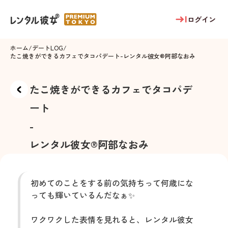
ログイン
ホーム
/
デートLOG
/
たこ焼きができるカフェでタコパデート
-
レンタル彼女®
阿部なおみ
たこ焼きができるカフェでタコパデ
ート
-
レンタル彼女®
阿部なおみ
初めてのことをする前の気持ちって何歳にな
っても輝いているんだなぁ✨
ワクワクした表情を見れると、レンタル彼女