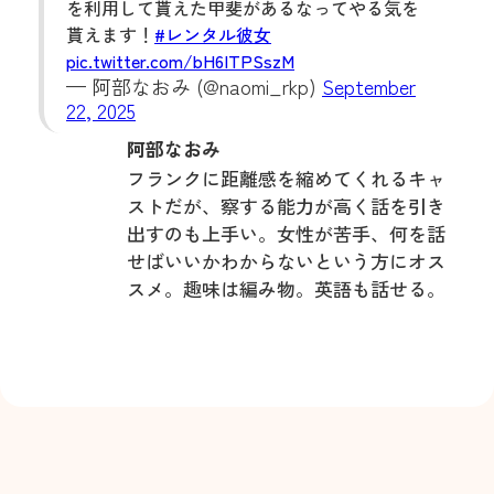
を利用して貰えた甲斐があるなってやる気を
貰えます！
#レンタル彼女
pic.twitter.com/bH6ITPSszM
— 阿部なおみ (@naomi_rkp)
September
22, 2025
阿部なおみ
フランクに距離感を縮めてくれるキャ
ストだが、察する能力が高く話を引き
出すのも上手い。女性が⁨⁩苦手、何を話
せばいいかわからないという方にオス
スメ。趣味は編み物。英語も話せる。