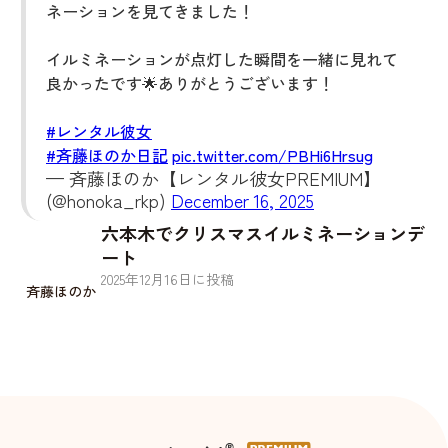
ネーションを見てきました！
イルミネーションが点灯した瞬間を一緒に見れて
良かったです🌟ありがとうございます！
#レンタル彼女
#斉藤ほのか日記
pic.twitter.com/PBHi6Hrsug
— 斉藤ほのか【レンタル彼女PREMIUM】
(@honoka_rkp)
December 16, 2025
六本木でクリスマスイルミネーションデ
ート
2025
年
12
月
16
日に投稿
斉藤ほのか