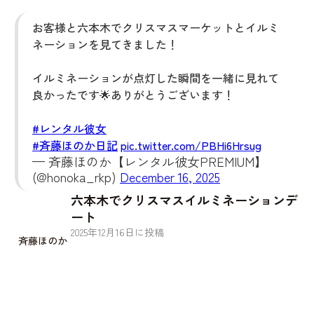
お客様と六本木でクリスマスマーケットとイルミ
ネーションを見てきました！
イルミネーションが点灯した瞬間を一緒に見れて
良かったです🌟ありがとうございます！
#レンタル彼女
#斉藤ほのか日記
pic.twitter.com/PBHi6Hrsug
— 斉藤ほのか【レンタル彼女PREMIUM】
(@honoka_rkp)
December 16, 2025
六本木でクリスマスイルミネーションデ
ート
2025
年
12
月
16
日に投稿
斉藤ほのか