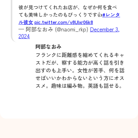
彼が見つけてくれたお店が、なぜか何を食べ
ても美味しかったのもびっくりです👍
#レンタ
ル彼女
pic.twitter.com/v8Ulxr06k8
— 阿部なおみ (@naomi_rkp)
December 3,
2024
阿部なおみ
フランクに距離感を縮めてくれるキャ
ストだが、察する能力が高く話を引き
出すのも上手い。女性が⁨⁩苦手、何を話
せばいいかわからないという方にオス
スメ。趣味は編み物。英語も話せる。