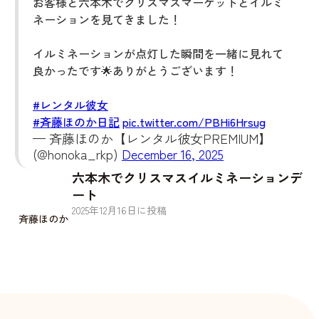
お客様と六本木でクリスマスマーケットとイルミ
ネーションを見てきました！
イルミネーションが点灯した瞬間を一緒に見れて
良かったです🌟ありがとうございます！
#レンタル彼女
#斉藤ほのか日記
pic.twitter.com/PBHi6Hrsug
— 斉藤ほのか【レンタル彼女PREMIUM】
(@honoka_rkp)
December 16, 2025
六本木でクリスマスイルミネーションデ
ート
2025
年
12
月
16
日に投稿
斉藤ほのか