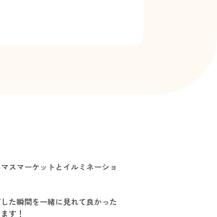
スマスマーケットとイルミネーショ
灯した瞬間を一緒に見れて良かった
います！