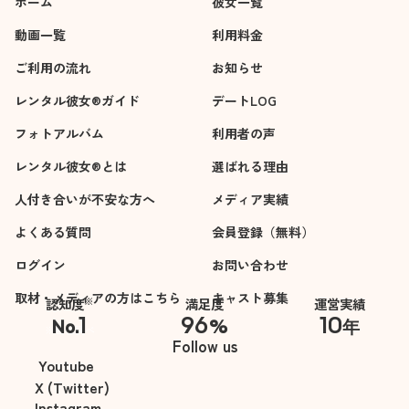
ホーム
彼女一覧
動画一覧
利用料金
ご利用の流れ
お知らせ
レンタル彼女®ガイド
デートLOG
フォトアルバム
利用者の声
レンタル彼女®とは
選ばれる理由
人付き合いが不安な方へ
メディア実績
よくある質問
会員登録（無料）
ログイン
お問い合わせ
取材・メディアの方はこちら
キャスト募集
※
認知度
満足度
運営実績
1
96
10
No.
%
年
※自社調べ
Follow us
Youtube
X (Twitter)
Instagram