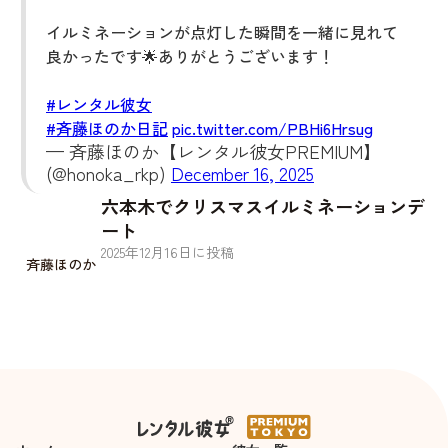
イルミネーションが点灯した瞬間を一緒に見れて
良かったです🌟ありがとうございます！
#レンタル彼女
#斉藤ほのか日記
pic.twitter.com/PBHi6Hrsug
— 斉藤ほのか【レンタル彼女PREMIUM】
(@honoka_rkp)
December 16, 2025
六本木でクリスマスイルミネーションデ
ート
2025
年
12
月
16
日に投稿
斉藤ほのか