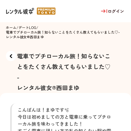
ログイン
ホーム
/
デートLOG
/
電車でプチローカル旅！知らないことをたくさん教えてもらいました♡
-
レンタル彼女®
西田まゆ
電車でプチローカル旅！知らないこ
とをたくさん教えてもらいました♡
-
レンタル彼女®
西田まゆ
こんばんは！まゆです🫧
今日は初めましての方と電車に乗ってプチロ
ーカル旅を味わってきました！
すごく電車に詳しい方で私の知らない駅や電