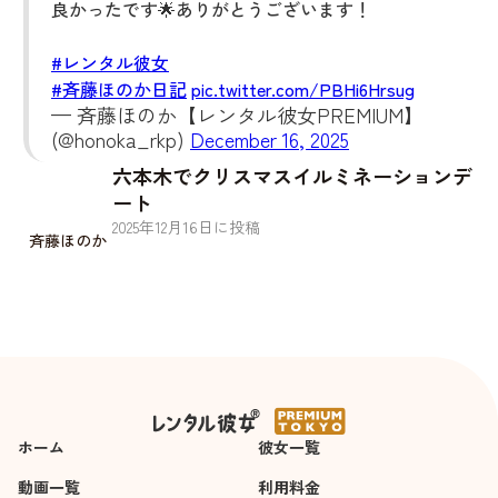
良かったです🌟ありがとうございます！
#レンタル彼女
#斉藤ほのか日記
pic.twitter.com/PBHi6Hrsug
— 斉藤ほのか【レンタル彼女PREMIUM】
(@honoka_rkp)
December 16, 2025
六本木でクリスマスイルミネーションデ
ート
2025
年
12
月
16
日に投稿
斉藤ほのか
ホーム
彼女一覧
動画一覧
利用料金