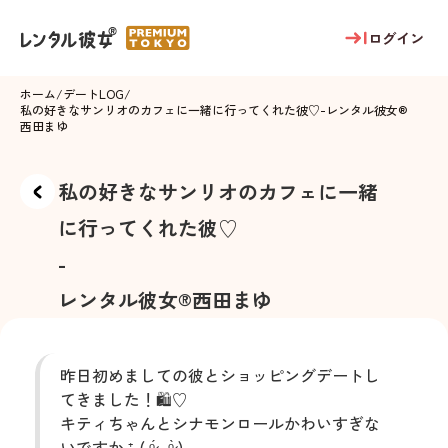
ログイン
ホーム
/
デートLOG
/
私の好きなサンリオのカフェに一緒に行ってくれた彼♡
-
レンタル彼女®
西田まゆ
私の好きなサンリオのカフェに一緒
に行ってくれた彼♡
-
レンタル彼女®
西田まゆ
昨日初めましての彼とショッピングデートし
てきました！🛍♡
キティちゃんとシナモンロールかわいすぎな
いですか‧⁺◟( ᵒ̴̶̷̥́ ·̫ ᵒ̴̶̷̣̥̀ )