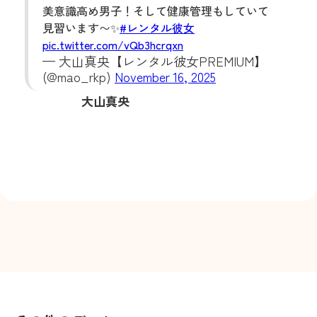
美意識高め男子！そして健康管理もしていて
見習います〜✨
#レンタル彼女
pic.twitter.com/vQb3hcrqxn
— 大山真央‎【レンタル彼女PREMIUM】
(@mao_rkp)
November 16, 2025
大山真央