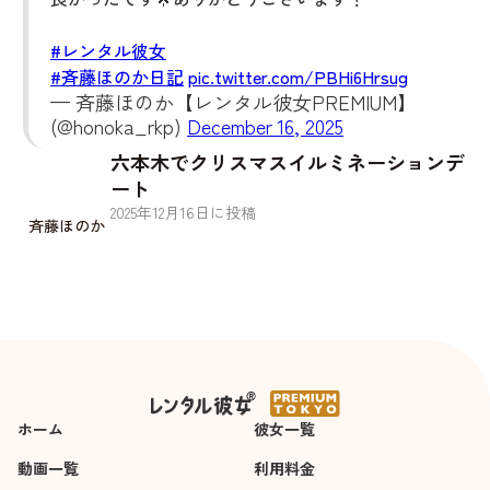
#レンタル彼女
#斉藤ほのか日記
pic.twitter.com/PBHi6Hrsug
— 斉藤ほのか【レンタル彼女PREMIUM】
(@honoka_rkp)
December 16, 2025
六本木でクリスマスイルミネーションデ
ート
2025
年
12
月
16
日に投稿
斉藤ほのか
ホーム
彼女一覧
動画一覧
利用料金