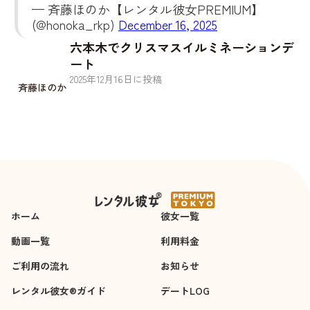
— 斉藤ほのか【レンタル彼女PREMIUM】
(@honoka_rkp)
December 16, 2025
六本木でクリスマスイルミネーションデ
ート
2025
年
12
月
16
日に投稿
斉藤ほのか
ホーム
彼女一覧
動画一覧
利用料金
ご利用の流れ
お知らせ
レンタル彼女®ガイド
デートLOG