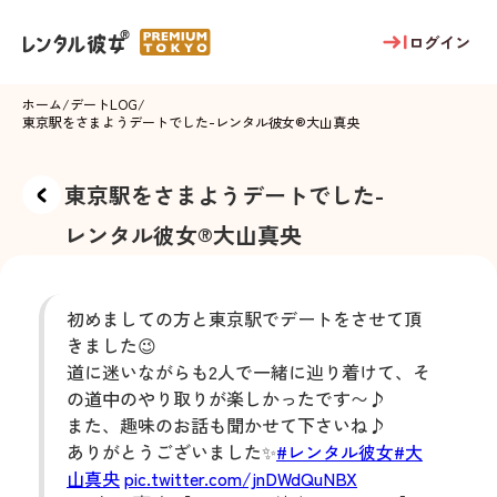
ログイン
ホーム
/
デートLOG
/
東京駅をさまようデートでした
-
レンタル彼女®
大山真央
東京駅をさまようデートでした
-
レンタル彼女®
大山真央
初めましての方と東京駅でデートをさせて頂
きました😉
道に迷いながらも2人で一緒に辿り着けて、そ
の道中のやり取りが楽しかったです〜♪
また、趣味のお話も聞かせて下さいね♪
ありがとうございました✨
#レンタル彼女
#大
山真央
pic.twitter.com/jnDWdQuNBX