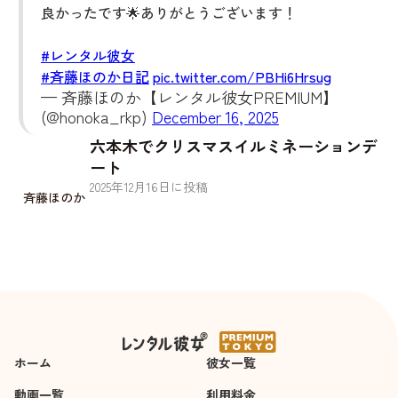
良かったです🌟ありがとうございます！
#レンタル彼女
#斉藤ほのか日記
pic.twitter.com/PBHi6Hrsug
— 斉藤ほのか【レンタル彼女PREMIUM】
(@honoka_rkp)
December 16, 2025
六本木でクリスマスイルミネーションデ
ート
2025
年
12
月
16
日に投稿
斉藤ほのか
ホーム
彼女一覧
動画一覧
利用料金