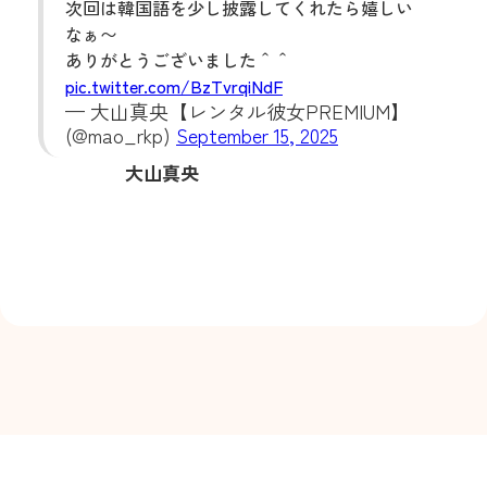
次回は韓国語を少し披露してくれたら嬉しい
なぁ〜
ありがとうございました＾＾
pic.twitter.com/BzTvrqiNdF
— 大山真央‎【レンタル彼女PREMIUM】
(@mao_rkp)
September 15, 2025
大山真央