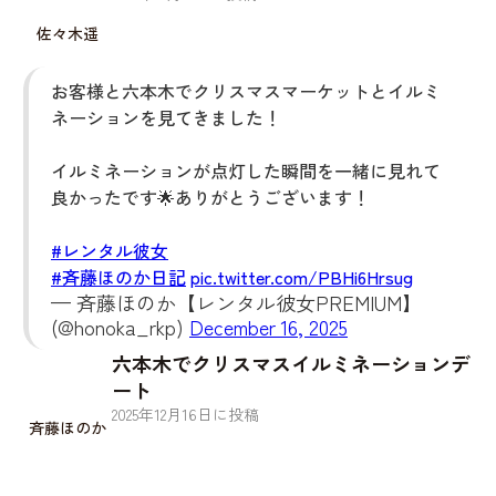
佐々木遥
お客様と六本木でクリスマスマーケットとイルミ
ネーションを見てきました！
イルミネーションが点灯した瞬間を一緒に見れて
良かったです🌟ありがとうございます！
#レンタル彼女
#斉藤ほのか日記
pic.twitter.com/PBHi6Hrsug
— 斉藤ほのか【レンタル彼女PREMIUM】
(@honoka_rkp)
December 16, 2025
六本木でクリスマスイルミネーションデ
ート
2025
年
12
月
16
日に投稿
斉藤ほのか