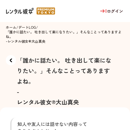
ログイン
ホーム
/
デートLOG
/
「誰かに話たい。 吐き出して楽になりたい。」そんなことってありますよ
ね。
-
レンタル彼女®
大山真央
「誰かに話たい。 吐き出して楽にな
りたい。」そんなことってあります
よね。
-
レンタル彼女®
大山真央
知人や友人には話せない内容って