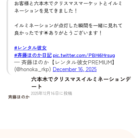
お客様と六本木でクリスマスマーケットとイルミ
ネーションを見てきました！
イルミネーションが点灯した瞬間を一緒に見れて
良かったです🌟ありがとうございます！
#レンタル彼女
#斉藤ほのか日記
pic.twitter.com/PBHi6Hrsug
— 斉藤ほのか【レンタル彼女PREMIUM】
(@honoka_rkp)
December 16, 2025
六本木でクリスマスイルミネーションデ
ート
2025
年
12
月
16
日に投稿
斉藤ほのか