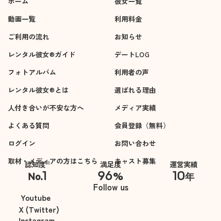
ホーム
彼女一覧
動画一覧
利用料金
ご利用の流れ
お知らせ
レンタル彼女®ガイド
デートLOG
フォトアルバム
利用者の声
レンタル彼女®とは
選ばれる理由
人付き合いが不安な方へ
メディア実績
よくある質問
会員登録（無料）
ログイン
お問い合わせ
取材・メディアの方はこちら
キャスト募集
※
認知度
満足度
運営実績
1
96
10
No.
%
年
※自社調べ
Follow us
Youtube
X (Twitter)
Instagram