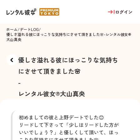
ログイン
ホーム
/
デートLOG
/
優しさ溢れる彼にほっこりな気持ちにさせて頂きました🌸
-
レンタル彼女®
大山真央
優しさ溢れる彼にほっこりな気持ち
にさせて頂きました🌸
-
レンタル彼女®
大山真央
初めましての彼と上野デートでした😊
リードして下さって「少しはリードした方が
いいでしょう？」と優しくして頂いて、ほっ
こりな気持ちにさせて頂きました🌸