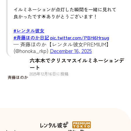
イルミネーションが点灯した瞬間を一緒に見れて
良かったです🌟ありがとうございます！
#レンタル彼女
#斉藤ほのか日記
pic.twitter.com/PBHi6Hrsug
— 斉藤ほのか【レンタル彼女PREMIUM】
(@honoka_rkp)
December 16, 2025
六本木でクリスマスイルミネーションデ
ート
2025
年
12
月
16
日に投稿
斉藤ほのか