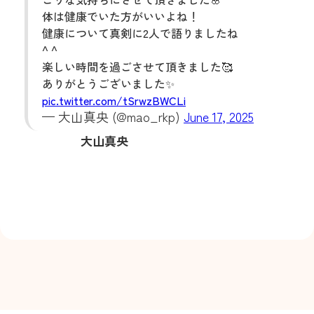
体は健康でいた方がいいよね！
健康について真剣に2人で語りましたね
^ ^
楽しい時間を過ごさせて頂きました🥰
ありがとうございました✨
pic.twitter.com/tSrwzBWCLi
— 大山真央‎ (@mao_rkp)
June 17, 2025
大山真央