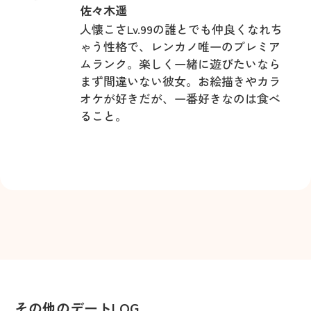
佐々木遥
人懐こさLv.99の誰とでも仲良くなれち
ゃう性格で、レンカノ唯一のプレミア
ムランク。楽しく一緒に遊びたいなら
まず間違いない彼女。お絵描きやカラ
オケが好きだが、一番好きなのは食べ
ること。
その他のデートLOG