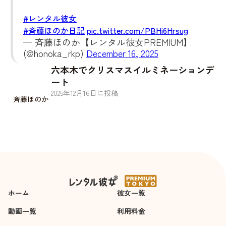
#レンタル彼女
#斉藤ほのか日記
pic.twitter.com/PBHi6Hrsug
— 斉藤ほのか【レンタル彼女PREMIUM】
(@honoka_rkp)
December 16, 2025
六本木でクリスマスイルミネーションデ
ート
2025
年
12
月
16
日に投稿
斉藤ほのか
ホーム
彼女一覧
動画一覧
利用料金