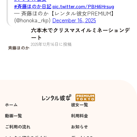
#斉藤ほのか日記
pic.twitter.com/PBHi6Hrsug
— 斉藤ほのか【レンタル彼女PREMIUM】
(@honoka_rkp)
December 16, 2025
六本木でクリスマスイルミネーションデ
ート
2025
年
12
月
16
日に投稿
斉藤ほのか
ホーム
彼女一覧
動画一覧
利用料金
ご利用の流れ
お知らせ