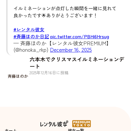
イルミネーションが点灯した瞬間を一緒に見れて
良かったです🌟ありがとうございます！
#レンタル彼女
#斉藤ほのか日記
pic.twitter.com/PBHi6Hrsug
— 斉藤ほのか【レンタル彼女PREMIUM】
(@honoka_rkp)
December 16, 2025
六本木でクリスマスイルミネーションデ
ート
2025
年
12
月
16
日に投稿
斉藤ほのか
ホーム
彼女一覧