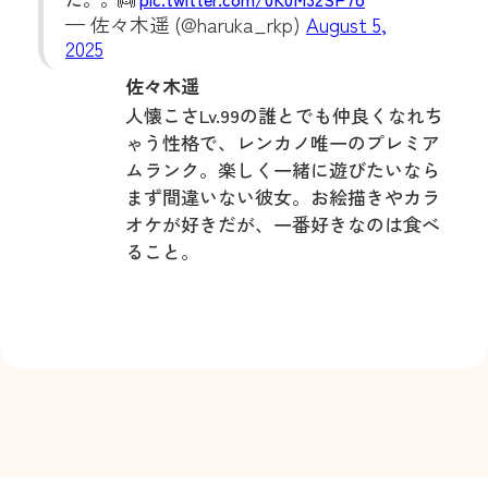
— 佐々木遥 (@haruka_rkp)
August 5,
2025
佐々木遥
人懐こさLv.99の誰とでも仲良くなれち
ゃう性格で、レンカノ唯一のプレミア
ムランク。楽しく一緒に遊びたいなら
まず間違いない彼女。お絵描きやカラ
オケが好きだが、一番好きなのは食べ
ること。