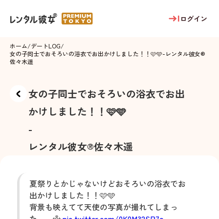
ログイン
ホーム
/
デートLOG
/
女の子同士でおそろいの浴衣でお出かけしました！！🩷🩵
-
レンタル彼女®
佐々木遥
女の子同士でおそろいの浴衣でお出
かけしました！！🩷🩵
-
レンタル彼女®
佐々木遥
夏祭りとかじゃないけどおそろいの浴衣でお
出かけしました！！🩷🩵
背景も映えてて天使の写真が撮れてしまっ
た。。👼
pic.twitter.com/0K0M32SP7o