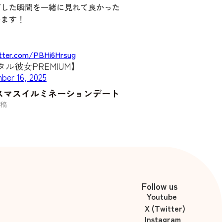
灯した瞬間を一緒に見れて良かった
います！
itter.com/PBHi6Hrsug
ル彼女PREMIUM】
ber 16, 2025
スマスイルミネーションデート
稿
Follow us
Youtube
X (Twitter)
Instagram