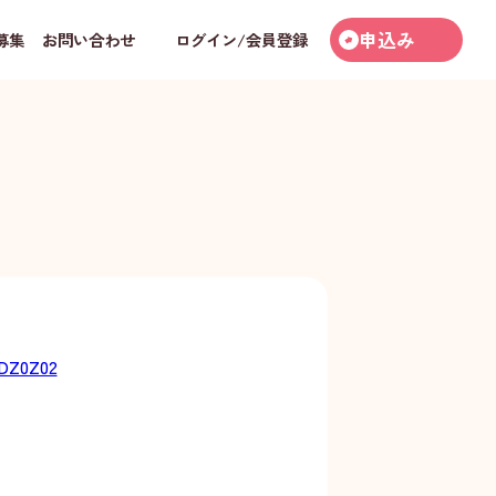
申込み
募集
お問い合わせ
ログイン/会員登録
wDZ0Z02