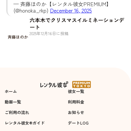
— 斉藤ほのか【レンタル彼女PREMIUM】
(@honoka_rkp)
December 16, 2025
六本木でクリスマスイルミネーションデ
ート
2025
年
12
月
16
日に投稿
斉藤ほのか
ホーム
彼女一覧
動画一覧
利用料金
ご利用の流れ
お知らせ
レンタル彼女®ガイド
デートLOG