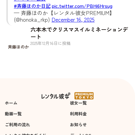
#斉藤ほのか日記
pic.twitter.com/PBHi6Hrsug
— 斉藤ほのか【レンタル彼女PREMIUM】
(@honoka_rkp)
December 16, 2025
六本木でクリスマスイルミネーションデ
ート
2025
年
12
月
16
日に投稿
斉藤ほのか
ホーム
彼女一覧
動画一覧
利用料金
ご利用の流れ
お知らせ