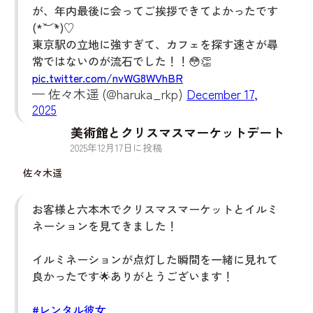
が、年内最後に会ってご挨拶できてよかったです
(*´︶`*)♡
東京駅の立地に強すぎて、カフェを探す速さが尋
常ではないのが流石でした！！😳👏
pic.twitter.com/nvWG8WVhBR
— 佐々木遥 (@haruka_rkp)
December 17,
2025
美術館とクリスマスマーケットデート
2025
年
12
月
17
日に投稿
佐々木遥
お客様と六本木でクリスマスマーケットとイルミ
ネーションを見てきました！
イルミネーションが点灯した瞬間を一緒に見れて
良かったです🌟ありがとうございます！
#レンタル彼女