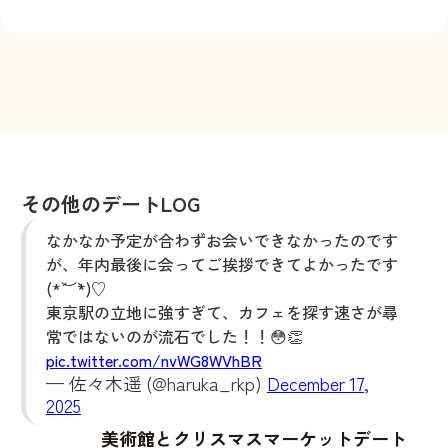
その他のデートLOG
なかなか予定が合わずお会いできなかったのです
が、年内最後に会ってご挨拶できてよかったです
(*´︶`*)♡
東京駅の立地に強すぎて、カフェを探す速さが尋
常ではないのが流石でした！！😳👏
pic.twitter.com/nvWG8WVhBR
— 佐々木遥 (@haruka_rkp)
December 17,
2025
美術館とクリスマスマーケットデート