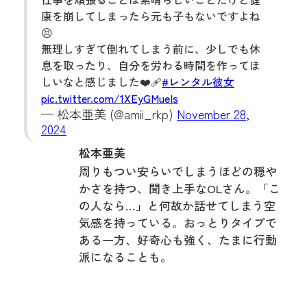
康を崩してしまったら元も子もないですよね
😣
無理しすぎて倒れてしまう前に、少しでも休
息を取ったり、自分を労わる時間を作ってほ
しいなと感じました❤️‍🩹
#レンタル彼女
pic.twitter.com/1XEyGMueIs
— 松本亜美 (@amii_rkp)
November 28,
2024
松本亜美
周りもつい安らいでしまうほどの穏や
かさを持つ、聞き上手なOLさん。「こ
の人なら…」と何故か話せてしまう空
気感を持っている。おっとりタイプで
ある一方、好奇心も強く、たまに行動
派になることも。