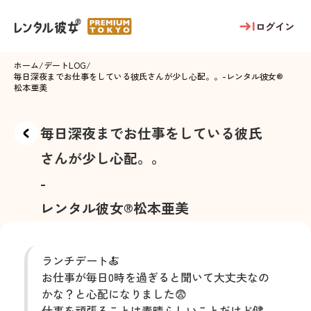
ログイン
ホーム
/
デートLOG
/
毎日深夜までお仕事をしている彼氏さんが少し心配。。
-
レンタル彼女®
松本亜美
毎日深夜までお仕事をしている彼氏
さんが少し心配。。
-
レンタル彼女®
松本亜美
ランチデート🍝
お仕事が毎日0時を過ぎると聞いて大丈夫なの
かな？と心配になりました😨
仕事を頑張ることは素晴らしいことだけど健