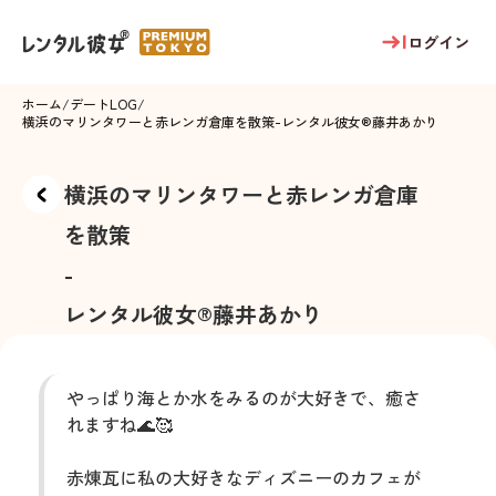
ログイン
ホーム
/
デートLOG
/
横浜のマリンタワーと赤レンガ倉庫を散策
-
レンタル彼女®
藤井あかり
横浜のマリンタワーと赤レンガ倉庫
を散策
-
レンタル彼女®
藤井あかり
やっぱり海とか水をみるのが大好きで、癒さ
れますね🌊🥰
赤煉瓦に私の大好きなディズニーのカフェが