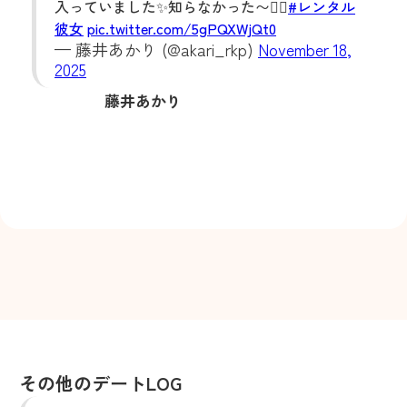
入っていました✨知らなかった〜😮‍💨
#レンタル
彼女
pic.twitter.com/5gPQXWjQt0
— 藤井あかり (@akari_rkp)
November 18,
2025
藤井あかり
その他のデートLOG