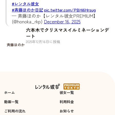
#レンタル彼女
#斉藤ほのか日記
pic.twitter.com/PBHi6Hrsug
— 斉藤ほのか【レンタル彼女PREMIUM】
(@honoka_rkp)
December 16, 2025
六本木でクリスマスイルミネーションデ
ート
2025
年
12
月
16
日に投稿
斉藤ほのか
ホーム
彼女一覧
動画一覧
利用料金
ご利用の流れ
お知らせ