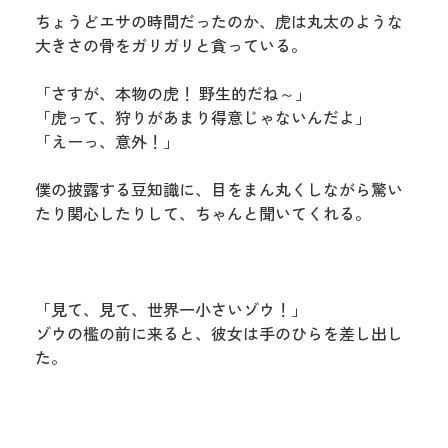
ちょうどエサの時間だったのか、虎は丸太のような
大きさの骨をガリガリと貪っている。
「さすが、本物の虎！ 野生的だね～」
「虎って、狩りがあまり得意じゃないんだよ」
「えーっ、意外！」
僕の披露する豆知識に、目をまん丸くしながら驚い
たり関心したりして、ちゃんと聞いてくれる。
「見て、見て、世界一小さいゾウ！」
ゾウの檻の前に来ると、彼女は手のひらを差し出し
た。