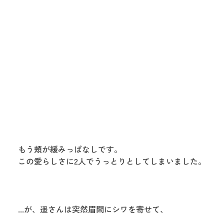
もう頬が緩みっぱなしです。
この愛らしさに2人でうっとりとしてしまいました。
...が、遥さんは突然眉間にシワを寄せて、