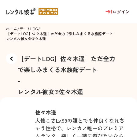
ログイン
ホーム
/
デートLOG
/
【デートLOG】佐々木遥｜ただ全力で楽しみまくる水族館デート
-
レンタル彼女®
佐々木遥
【デートLOG】佐々木遥｜ただ全力
で楽しみまくる水族館デート
-
レンタル彼女®
佐々木遥
佐々木遥
人懐こさLv.99の誰とでも仲良くなれち
ゃう性格で、レンカノ唯一のプレミア
ムランク。楽しく一緒に遊びたいなら