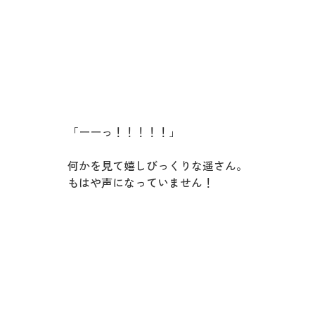
「ーーっ！！！！！」
何かを見て嬉しびっくりな遥さん。
もはや声になっていません！