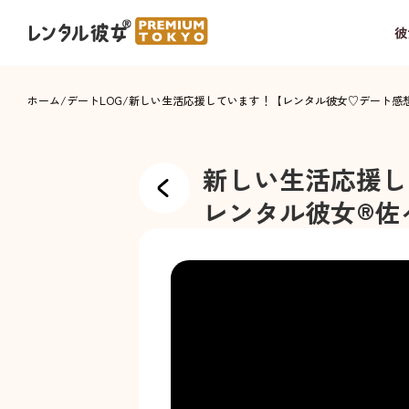
彼
ホーム
/
デートLOG
/
新しい生活応援しています！【レンタル彼女♡デート感
新しい生活応援し
レンタル彼女®
佐