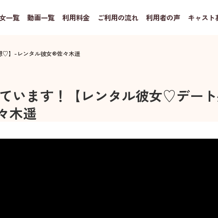
女一覧
動画一覧
利用料金
ご利用の流れ
利用者の声
キャスト
想♡】
-
レンタル彼女®
佐々木遥
ています！【レンタル彼女♡デート
々木遥