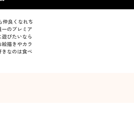
でも仲良くなれち
唯一のプレミア
に遊びたいなら
お絵描きやカラ
好きなのは食べ