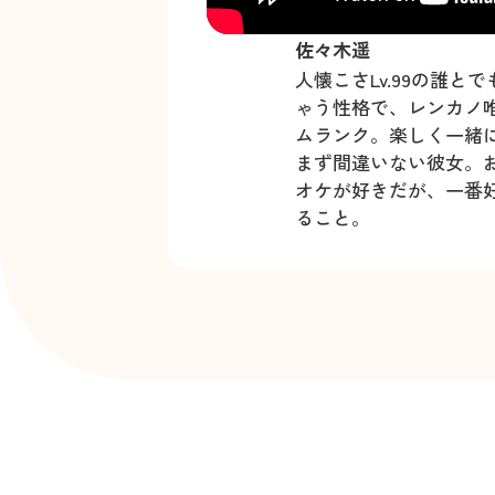
佐々木遥
人懐こさLv.99の誰と
ゃう性格で、レンカノ
ムランク。楽しく一緒
まず間違いない彼女。
オケが好きだが、一番
ること。