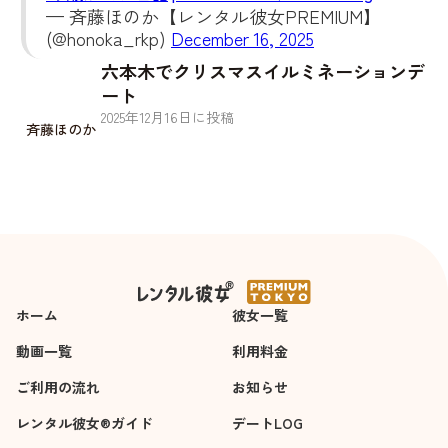
— 斉藤ほのか【レンタル彼女PREMIUM】
(@honoka_rkp)
December 16, 2025
六本木でクリスマスイルミネーションデ
ート
2025
年
12
月
16
日に投稿
斉藤ほのか
ホーム
彼女一覧
動画一覧
利用料金
ご利用の流れ
お知らせ
レンタル彼女®ガイド
デートLOG