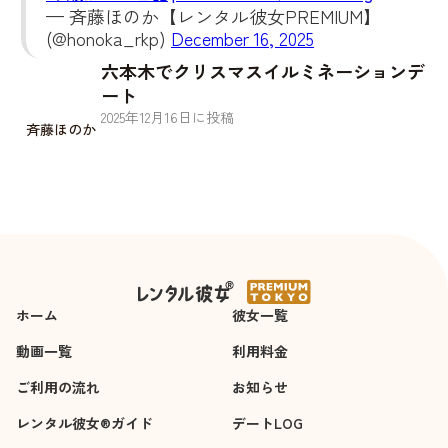
— 斉藤ほのか【レンタル彼女PREMIUM】
(@honoka_rkp)
December 16, 2025
六本木でクリスマスイルミネーションデ
ート
2025
年
12
月
16
日に投稿
斉藤ほのか
ホーム
彼女一覧
動画一覧
利用料金
ご利用の流れ
お知らせ
レンタル彼女®ガイド
デートLOG