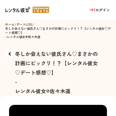
ログイン
ホーム
/
デートLOG
/
冬しか会えない彼氏さん♡まさかの計画にビックリ！？【レンタル彼女♡デ
ート感想♡】
-
レンタル彼女®
佐々木遥
冬しか会えない彼氏さん♡まさかの
計画にビックリ！？【レンタル彼女
♡デート感想♡】
-
レンタル彼女®
佐々木遥