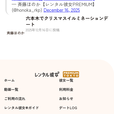
— 斉藤ほのか【レンタル彼女PREMIUM】
(@honoka_rkp)
December 16, 2025
六本木でクリスマスイルミネーションデ
ート
2025
年
12
月
16
日に投稿
斉藤ほのか
ホーム
彼女一覧
動画一覧
利用料金
ご利用の流れ
お知らせ
レンタル彼女®ガイド
デートLOG