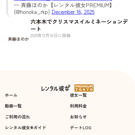
— 斉藤ほのか【レンタル彼女PREMIUM】
(@honoka_rkp)
December 16, 2025
六本木でクリスマスイルミネーションデ
ート
2025
年
12
月
16
日に投稿
斉藤ほのか
ホーム
彼女一覧
動画一覧
利用料金
ご利用の流れ
お知らせ
レンタル彼女®ガイド
デートLOG