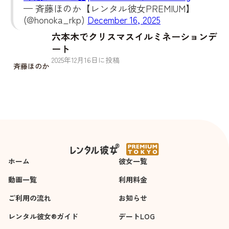
— 斉藤ほのか【レンタル彼女PREMIUM】
(@honoka_rkp)
December 16, 2025
六本木でクリスマスイルミネーションデ
ート
2025
年
12
月
16
日に投稿
斉藤ほのか
ホーム
彼女一覧
動画一覧
利用料金
ご利用の流れ
お知らせ
レンタル彼女®ガイド
デートLOG