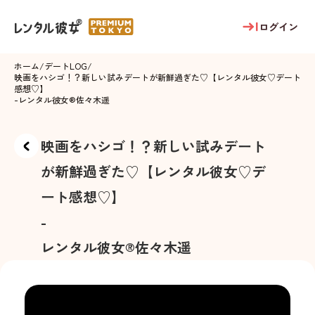
ログイン
ホーム
/
デートLOG
/
映画をハシゴ！？新しい試みデートが新鮮過ぎた♡【レンタル彼女♡デート
感想♡】
-
レンタル彼女®
佐々木遥
映画をハシゴ！？新しい試みデート
が新鮮過ぎた♡【レンタル彼女♡デ
ート感想♡】
-
レンタル彼女®
佐々木遥