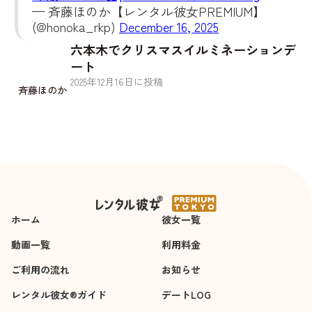
— 斉藤ほのか【レンタル彼女PREMIUM】
(@honoka_rkp)
December 16, 2025
六本木でクリスマスイルミネーションデ
ート
2025
年
12
月
16
日に投稿
斉藤ほのか
ホーム
彼女一覧
動画一覧
利用料金
ご利用の流れ
お知らせ
レンタル彼女®ガイド
デートLOG