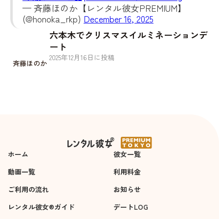
— 斉藤ほのか【レンタル彼女PREMIUM】
(@honoka_rkp)
December 16, 2025
六本木でクリスマスイルミネーションデ
ート
2025
年
12
月
16
日に投稿
斉藤ほのか
ホーム
彼女一覧
動画一覧
利用料金
ご利用の流れ
お知らせ
レンタル彼女®ガイド
デートLOG