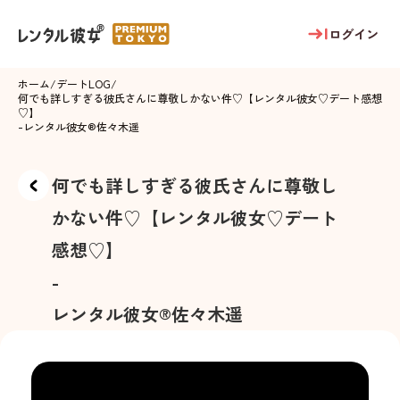
ログイン
ホーム
/
デートLOG
/
何でも詳しすぎる彼氏さんに尊敬しかない件♡【レンタル彼女♡デート感想
♡】
-
レンタル彼女®
佐々木遥
何でも詳しすぎる彼氏さんに尊敬し
かない件♡【レンタル彼女♡デート
感想♡】
-
レンタル彼女®
佐々木遥