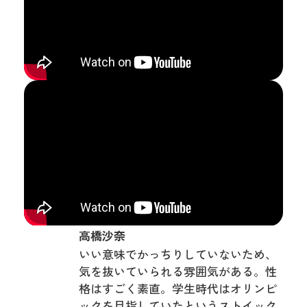
高橋沙奈
いい意味でかっちりしていないため、
気を抜いていられる雰囲気がある。性
格はすごく素直。学生時代はオリンピ
ックを目指していたというストイック