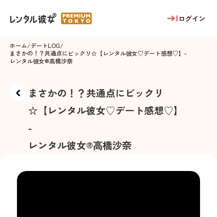
ログイン
ホーム
/
デートLOG
/
まさかの！？共通点にビックリ☆【レンタル彼女♡デート感想♡】
-
レンタル彼女®
高橋沙奈
まさかの！？共通点にビックリ
☆【レンタル彼女♡デート感想♡】
-
レンタル彼女®
高橋沙奈