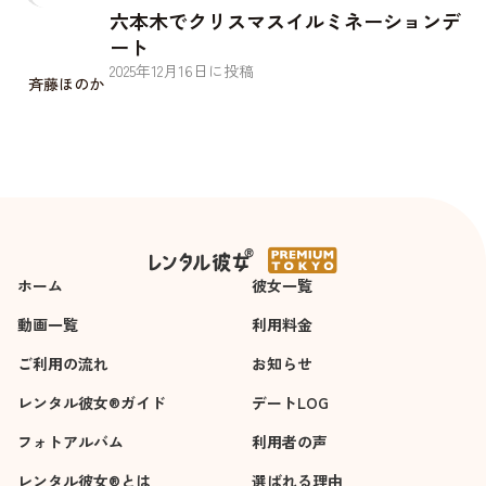
六本木でクリスマスイルミネーションデ
ート
2025
年
12
月
16
日に投稿
斉藤ほのか
ホーム
彼女一覧
動画一覧
利用料金
ご利用の流れ
お知らせ
レンタル彼女®ガイド
デートLOG
フォトアルバム
利用者の声
レンタル彼女®とは
選ばれる理由