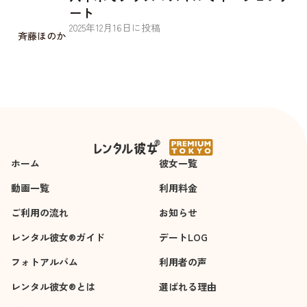
ート
2025
年
12
月
16
日に投稿
斉藤ほのか
ホーム
彼女一覧
動画一覧
利用料金
ご利用の流れ
お知らせ
レンタル彼女®ガイド
デートLOG
フォトアルバム
利用者の声
レンタル彼女®とは
選ばれる理由