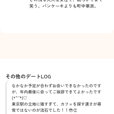
笑う。パンケーキよりも町中華派。
その他のデートLOG
なかなか予定が合わずお会いできなかったのです
が、年内最後に会ってご挨拶できてよかったです
(*´︶`*)♡
東京駅の立地に強すぎて、カフェを探す速さが尋
常ではないのが流石でした！！😳👏