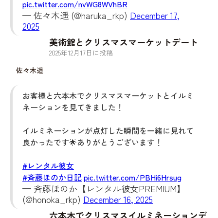
pic.twitter.com/nvWG8WVhBR
— 佐々木遥 (@haruka_rkp)
December 17,
2025
美術館とクリスマスマーケットデート
2025
年
12
月
17
日に投稿
佐々木遥
お客様と六本木でクリスマスマーケットとイルミ
ネーションを見てきました！
イルミネーションが点灯した瞬間を一緒に見れて
良かったです🌟ありがとうございます！
#レンタル彼女
#斉藤ほのか日記
pic.twitter.com/PBHi6Hrsug
— 斉藤ほのか【レンタル彼女PREMIUM】
(@honoka_rkp)
December 16, 2025
六本木でクリスマスイルミネーションデ