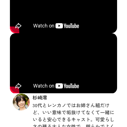
杉崎澪
30代とレンカノではお姉さん組だけ
ど、いい意味で垢抜けてなくて一緒に
いると安心できるキャスト。可愛らし
さの残る大人な女性で、朗らかでよく