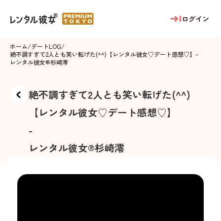
ログイン
ホーム
/
デートLOG
/
絶不調すぎて2人とも笑い転げた(^^)【レンタル彼女♡デート感想♡】
-
レンタル彼女®
杉崎澪
絶不調すぎて2人とも笑い転げた(^^)
【レンタル彼女♡デート感想♡】
-
レンタル彼女®
杉崎澪