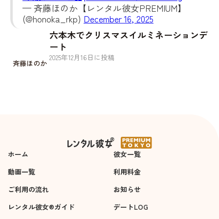
— 斉藤ほのか【レンタル彼女PREMIUM】
(@honoka_rkp)
December 16, 2025
六本木でクリスマスイルミネーションデ
ート
2025
年
12
月
16
日に投稿
斉藤ほのか
ホーム
彼女一覧
動画一覧
利用料金
ご利用の流れ
お知らせ
レンタル彼女®ガイド
デートLOG