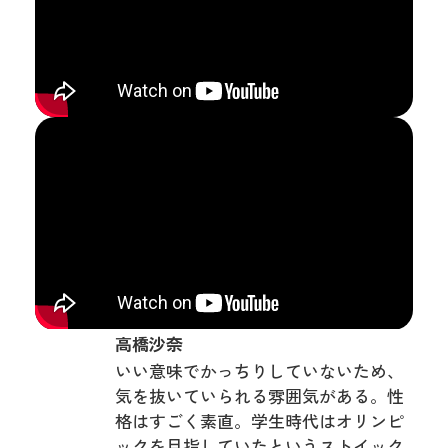
高橋沙奈
いい意味でかっちりしていないため、
気を抜いていられる雰囲気がある。性
格はすごく素直。学生時代はオリンピ
ックを目指していたというストイック