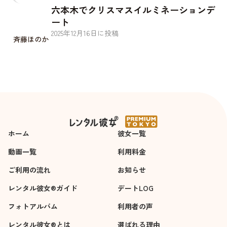
六本木でクリスマスイルミネーションデ
ート
2025
年
12
月
16
日に投稿
斉藤ほのか
ホーム
彼女一覧
動画一覧
利用料金
ご利用の流れ
お知らせ
レンタル彼女®ガイド
デートLOG
フォトアルバム
利用者の声
レンタル彼女®とは
選ばれる理由