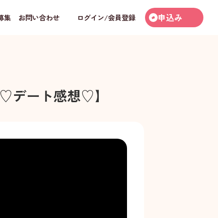
申込み
募集
お問い合わせ
ログイン/会員登録
♡デート感想♡】