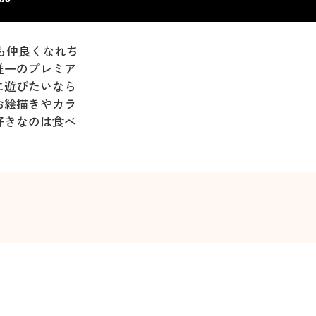
でも仲良くなれち
唯一のプレミア
に遊びたいなら
お絵描きやカラ
好きなのは食べ