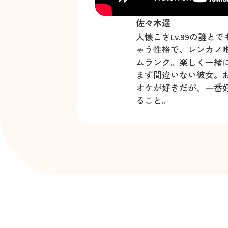
佐々木遥
人懐こさLv.99の誰と
ゃう性格で、レンカノ
ムランク。楽しく一緒
まず間違いない彼女。
オケが好きだが、一番
ること。