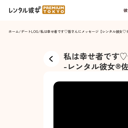
彼
ホーム
/
デートLOG
/
私は幸せ者です♡皆さんにメッセージ【レンタル彼女♡
私は幸せ者です♡
-
レンタル彼女®