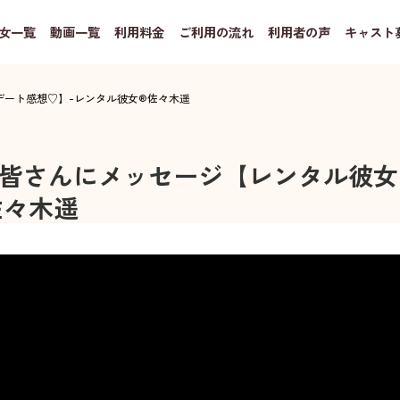
女一覧
動画一覧
利用料金
ご利用の流れ
利用者の声
キャスト
デート感想♡】
-
レンタル彼女®
佐々木遥
皆さんにメッセージ【レンタル彼女
佐々木遥