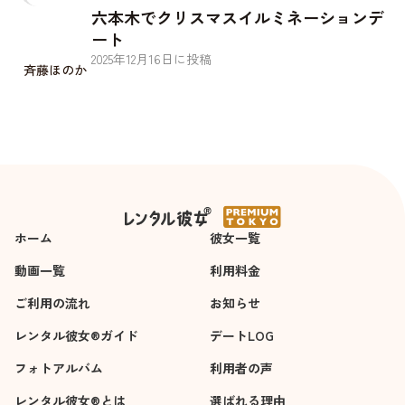
六本木でクリスマスイルミネーションデ
ート
2025
年
12
月
16
日に投稿
斉藤ほのか
ホーム
彼女一覧
動画一覧
利用料金
ご利用の流れ
お知らせ
レンタル彼女®ガイド
デートLOG
フォトアルバム
利用者の声
レンタル彼女®とは
選ばれる理由