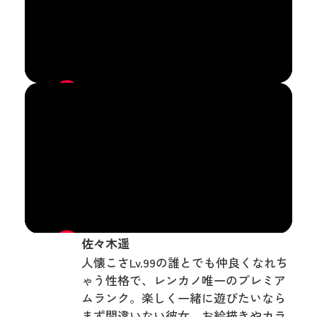
佐々木遥
人懐こさLv.99の誰とでも仲良くなれち
ゃう性格で、レンカノ唯一のプレミア
ムランク。楽しく一緒に遊びたいなら
まず間違いない彼女。お絵描きやカラ