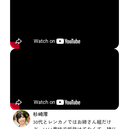
杉崎澪
30代とレンカノではお姉さん組だけ
ど、いい意味で垢抜けてなくて一緒に