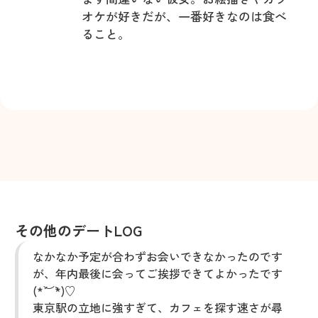
オケが好きだが、一番好きなのは食べ
ること。
その他のデートLOG
なかなか予定が合わずお会いできなかったのです
が、年内最後に会ってご挨拶できてよかったです
(*´︶`*)♡
東京駅の立地に強すぎて、カフェを探す速さが尋