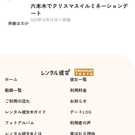
六本木でクリスマスイルミネーションデ
ート
2025
年
12
月
16
日に投稿
斉藤ほのか
ホーム
彼女一覧
動画一覧
利用料金
ご利用の流れ
お知らせ
レンタル彼女®ガイド
デートLOG
フォトアルバム
利用者の声
レンタル彼女®とは
選ばれる理由