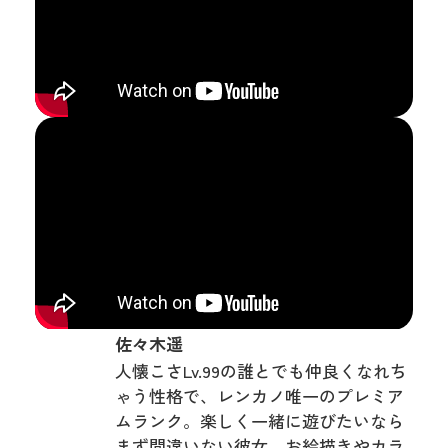
佐々木遥
人懐こさLv.99の誰とでも仲良くなれち
ゃう性格で、レンカノ唯一のプレミア
ムランク。楽しく一緒に遊びたいなら
まず間違いない彼女。お絵描きやカラ