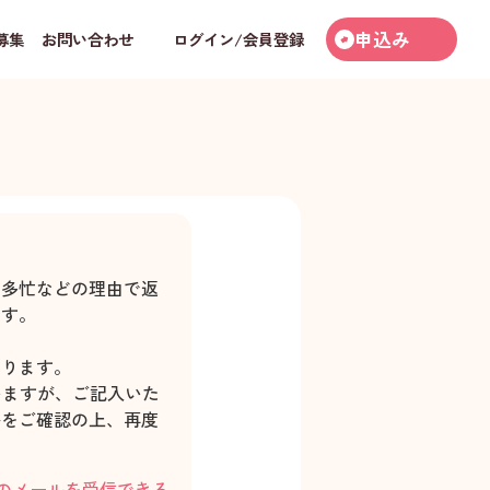
申込み
募集
お問い合わせ
ログイン/会員登録
・多忙などの理由で返
ます。
あります。
いますが、ご記入いた
かをご確認の上、再度
」からのメールを受信できる