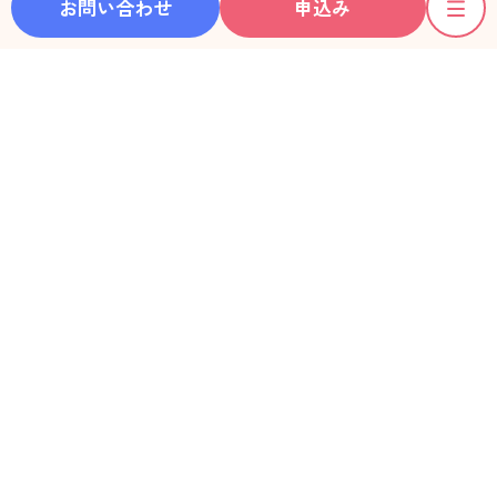
お問い合わせ
申込み
ホーム
彼女一覧
動画一覧
利用料金
ご利用の流れ
お知らせ
レンタル彼女®ガイド
デートLOG
フォトアルバム
利用者の声