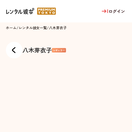
ログイン
ホーム
/
レンタル彼女一覧
/
八木芽衣子
八木芽衣子
レギュラー