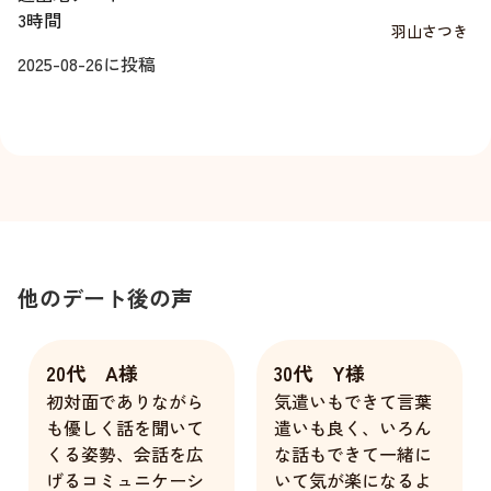
3時間
羽山さつき
2025-08-26
に投稿
他のデート後の声
20代 A様
30代 Y様
初対面でありながら
気遣いもできて言葉
も優しく話を聞いて
遣いも良く、いろん
くる姿勢、会話を広
な話もできて一緒に
げるコミュニケーシ
いて気が楽になるよ