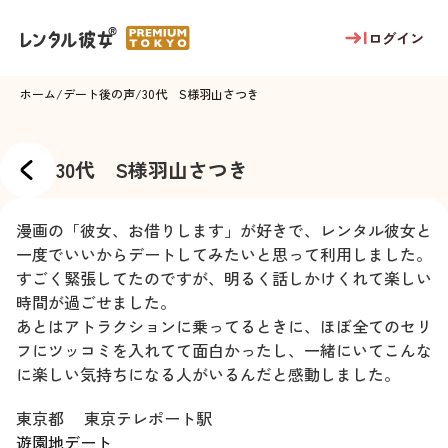
ログイン
ホーム
/
デート後の声
/
30代 S様
羽山さつき
30代 S様
羽山さつき
漫画の「彼女、お借りします」が好きで、レンタル彼女と
一度でいいからデートしてみたいと思って利用しました。
すごく緊張してたのですが、明るく話しかけくれて楽しい
時間が過ごせました。
あとはアトラクションに乗ってるときに、ほぼ全てのセリ
フにツッコミを入れてて面白かったし、一緒にいてこんな
に楽しい気持ちになる人がいるんだと感動しました。
東京都
東京テレポート駅
遊園地デート