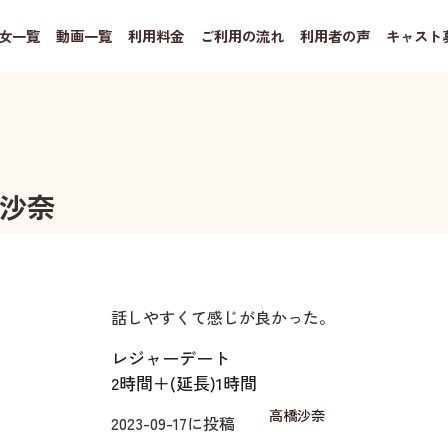
女一覧
動画一覧
利用料金
ご利用の流れ
利用者の声
キャスト
沙奈
話しやすくて感じが良かった。
レジャーデート
2時間＋(延長)1時間
高橋沙奈
2023-09-17
に投稿