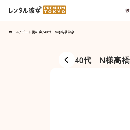
彼
ホーム
/
デート後の声
/
40代 N様
高橋沙奈
40代 N様
高橋