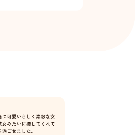
当に可愛いらしく素敵な女
彼女みたいに接してくれて
を過ごせました。