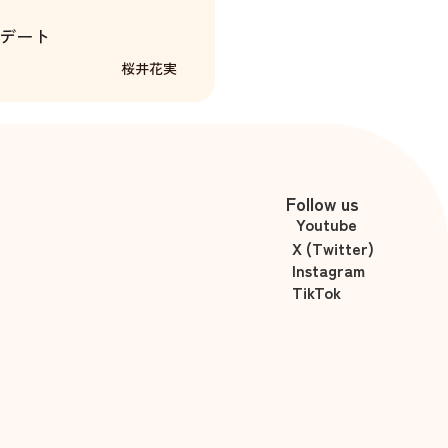
デート
桜井花実
Follow us
Youtube
X (Twitter)
Instagram
TikTok