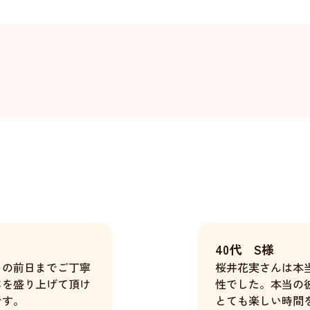
40代 S様
トの前日までご丁寧
桜井花実さんは本
ちを盛り上げて頂け
性でした。本当の
です。
とても楽しい時間