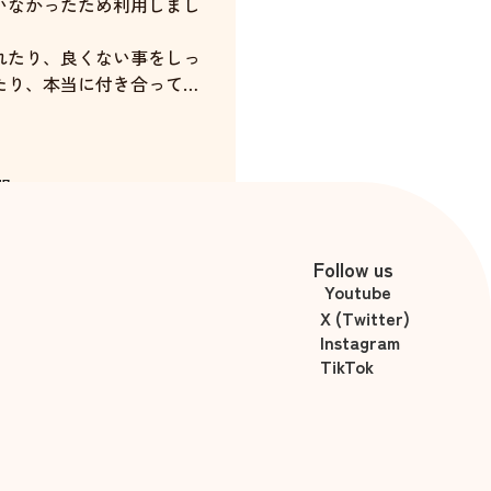
いなかったため利用しまし
れたり、良くない事をしっ
たり、本当に付き合ってい
いてありがとうございまし
間
白石あやな
Follow us
Youtube
X (Twitter)
Instagram
TikTok