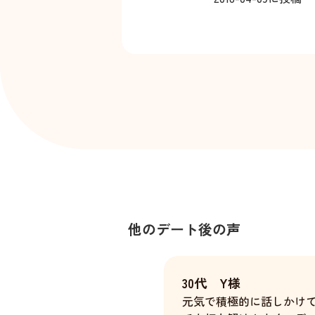
他のデート後の声
30代 Y様
元気で積極的に話しかけ