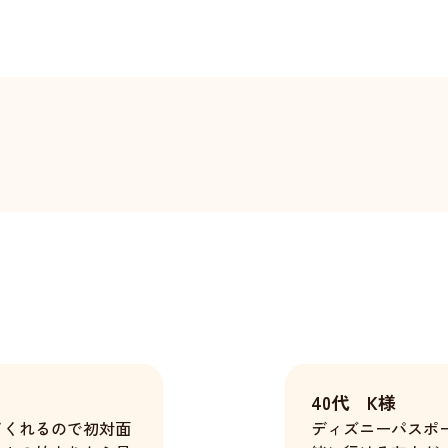
40代 K様
てくれるので初対面
ディズニーパスポ