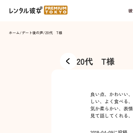
彼
ホーム
/
デート後の声
/
20代 T様
20代 T様
良い点、かわいい、
しい、よく食べる、
気か柔らかい、表情
見て話してくれる、
2018-04-09
に投稿