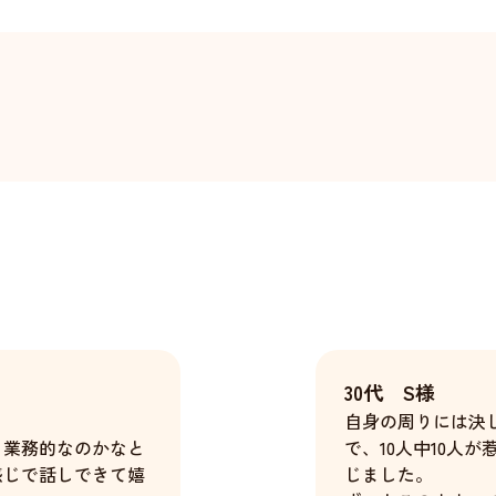
30代 S様
自身の周りには決
と業務的なのかなと
で、10人中10人
感じで話しできて嬉
じました。