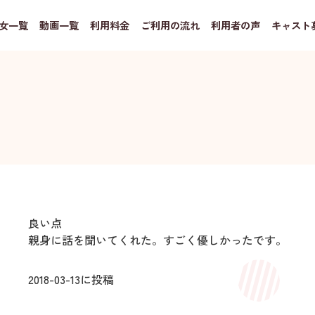
女一覧
動画一覧
利用料金
ご利用の流れ
利用者の声
キャスト
良い点
親身に話を聞いてくれた。すごく優しかったです。
2018-03-13
に投稿