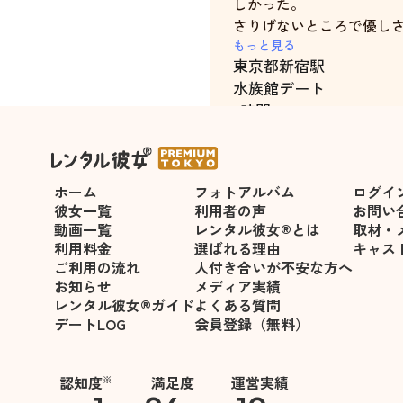
しかった。
さりげないところで優し
とりしてるのかなと思っ
もっと見る
東京都
新宿駅
れるところもあってすご
水族館デート
とってもいい癒される時
3時間
ホーム
フォトアルバム
ログイ
彼女一覧
利用者の声
お問い
動画一覧
レンタル彼女®とは
取材・
利用料金
選ばれる理由
キャス
ご利用の流れ
人付き合いが不安な方へ
お知らせ
メディア実績
レンタル彼女®ガイド
よくある質問
デートLOG
会員登録（無料）
認知度
満足度
運営実績
※