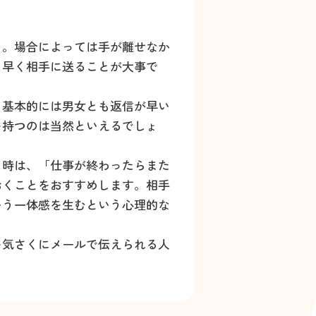
ち。場合によっては手が離せなか
く早く相手に送ることが大事で
、基本的には男女とも返信が早い
を持つのは当然といえるでしょ
う時は、「仕事が終わったらまた
おくことをおすすめします。相手
いう一体感を生むという心理的な
を気さくにメールで伝えられる人