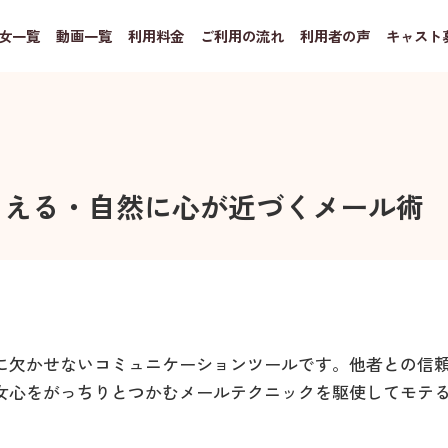
女一覧
動画一覧
利用料金
ご利用の流れ
利用者の声
キャスト
らえる・自然に心が近づくメール術
に欠かせないコミュニケーションツールです。他者との信
女心をがっちりとつかむメールテクニックを駆使してモテ