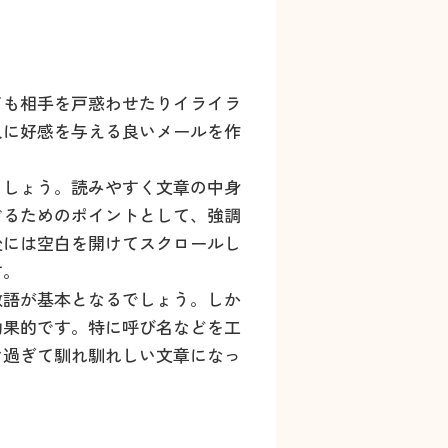
ても相手を戸惑わせたりイライラ
人に好感を与える良いメールを作
ましょう。読みやすく文章の中身
ぐるためのポイントとして、強調
後には空白を開けてスクロールし
す。
敬語が基本となるでしょう。しか
効果的です。特に呼び名などを工
け過ぎて馴れ馴れしい文章になっ