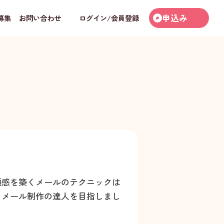
申込み
募集
お問い合わせ
ログイン/会員登録
頼感を築くメールのテクニックは
るメール制作の達人を目指しまし