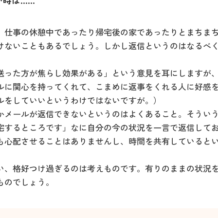
い時は……
、仕事の休憩中であったり帰宅後の家であったりとまちま
けないこともあるでしょう。しかし返信というのはなるべ
送った方が焦らし効果がある」という意見を耳にしますが
ルに関心を持ってくれて、こまめに返事をくれる人に好感
ルをしていいというわけではないですが。）
かメールが返信できないというのはよくあること。そうい
宅するところです」なに自分の今の状況を一言で返信して
も心配させることはありませんし、時間を共有していると
い、格好つけ過ぎるのは考えものです。有りのままの状況
ものでしょう。