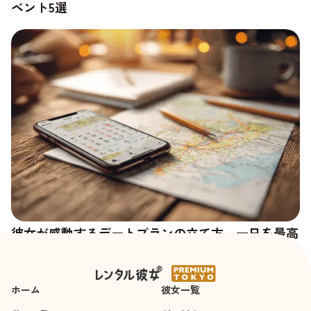
ベント5選
彼女が感動するデートプランの立て方。一日を最高
の思い出にする「時間デザイン術」
ホーム
彼女一覧