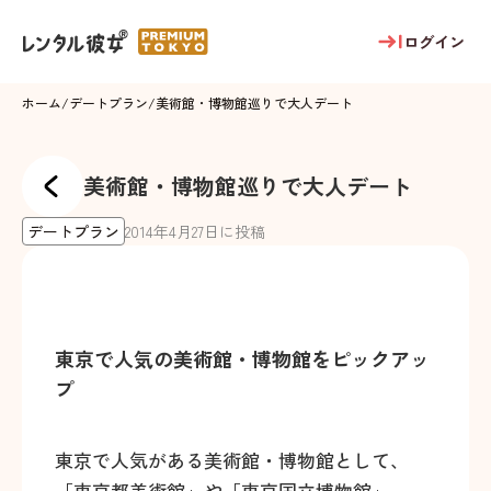
ログイン
ホーム
/
デートプラン
/
美術館・博物館巡りで大人デート
美術館・博物館巡りで大人デート
デートプラン
2014
年
4
月
27
日に投稿
東京で人気の美術館・博物館をピックアッ
プ
東京で人気がある美術館・博物館として、
「東京都美術館」や「東京国立博物館」、