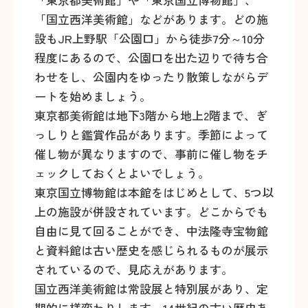
「国立西洋美術館」などがあります。どの施
設もJR上野駅「公園口」から徒歩7分～10分
程度にあるので、公園口を出た辺りで待ち合
わせをし、公園内をゆったり散策しながらデ
ートを始めましょう。
東京都美術館は地下3階から地上2階まで、ぎ
っしりと鑑賞作品があります。季節によって
催し物が異なりますので、事前に催し物をチ
ェックしておくとよいでしょう。
東京国立博物館は本館をはじめとして、5つ以
上の施設が併設されています。どこからでも
自由に見て回ることができ、中法隆寺宝物館
と資料館は古い歴史を感じられるものが展示
されているので、見応えがあります。
国立西洋美術館は常設展と特別展があり、定
期的に様変わりします。14世紀の古い歴史あ