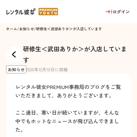
ログイン
ホーム
/
お知らせ
/
研修生＜武田ありか＞が入店しています
研修生＜武田ありか＞が入店していま
す
お知らせ
2020
年
12
月
10
日に投稿
レンタル彼女PREMIUM事務局のブログをご覧
いただきまして、ありがとうございます。
ここ連日、寒い日が続いていますが、そんな
中でもホットなニュースが飛び込んできまし
た。