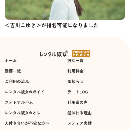
＜吉川こゆき＞が指名可能になりました
＜杉崎澪＞の新しい写真が追加されました
ホーム
彼女一覧
動画一覧
利用料金
ご利用の流れ
お知らせ
レンタル彼女®ガイド
デートLOG
フォトアルバム
利用者の声
レンタル彼女®とは
選ばれる理由
人付き合いが不安な方へ
メディア実績