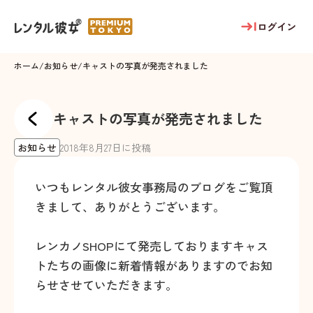
ログイン
ホーム
/
お知らせ
/
キャストの写真が発売されました
キャストの写真が発売されました
お知らせ
2018
年
8
月
27
日に投稿
いつもレンタル彼女事務局のブログをご覧頂
きまして、ありがとうございます。
レンカノSHOPにて発売しておりますキャス
トたちの画像に新着情報がありますのでお知
らせさせていただきます。