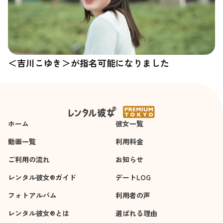
＜吉川こゆき＞が指名可能になりました
＜杉崎澪＞の新しい写真が追加されました
ホーム
彼女一覧
動画一覧
利用料金
ご利用の流れ
お知らせ
レンタル彼女®ガイド
デートLOG
フォトアルバム
利用者の声
レンタル彼女®とは
選ばれる理由